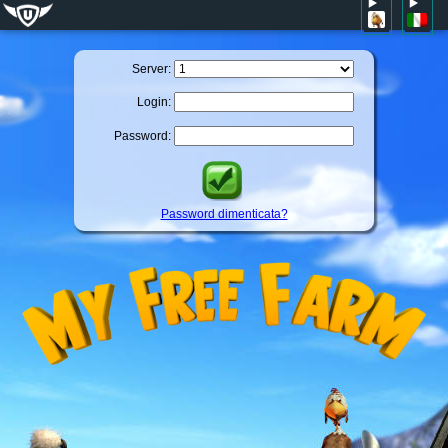
Server:
Login:
Password:
Password dimenticata?