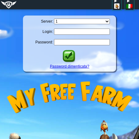
Server:
Login:
Password:
Password dimenticata?