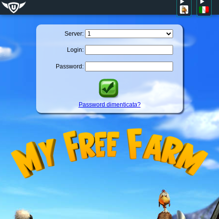
Server:
Login:
Password:
Password dimenticata?