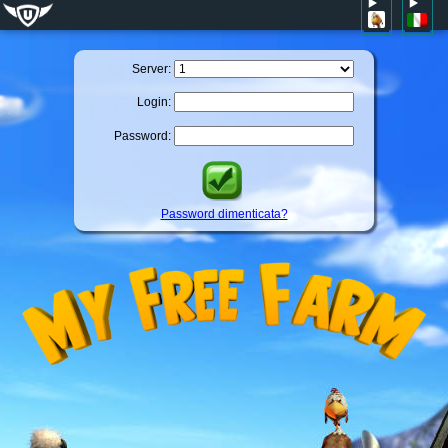
Server:
Login:
Password:
Password dimenticata?