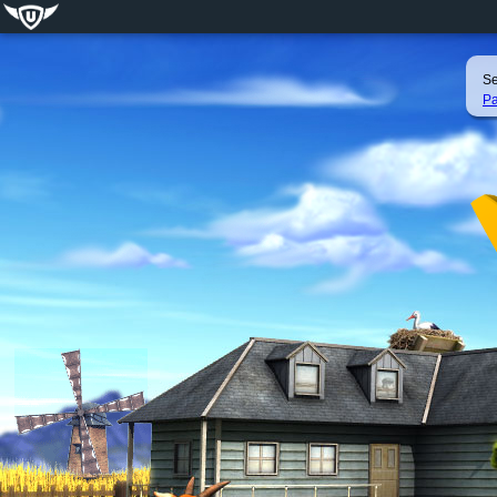
Se
Pa