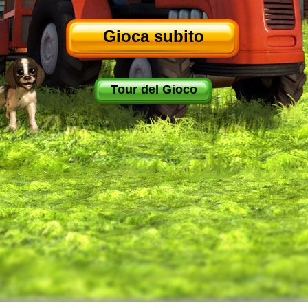
Gioca subito
Tour del Gioco